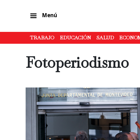
Menú
TRABAJO
EDUCACIÓN
SALUD
ECONO
Fotoperiodismo