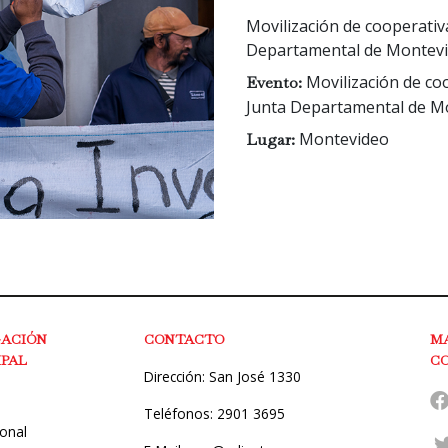
Movilización de cooperativa
Departamental de Montev
Movilización de coo
Evento:
Junta Departamental de M
Montevideo
Lugar:
GACIÓN
CONTACTO
M
IPAL
C
Dirección: San José 1330
Teléfonos: 2901 3695
ional