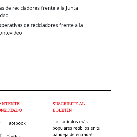
s de recicladores frente a la Junta
ideo
perativas de recicladores frente a la
ontevideo
ANTENTE
SUSCRIBITE AL
ONECTADO
BOLETÍN
¡Los artículos más
Facebook
populares recibilos en tu
bandeja de entrada!
Twitter