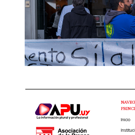
NAVE
PRINC
Inicio
Instituc