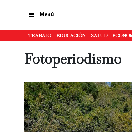
Menú
TRABAJO
EDUCACIÓN
SALUD
ECONO
Fotoperiodismo