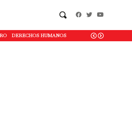
Search
RO
DERECHOS HUMANOS