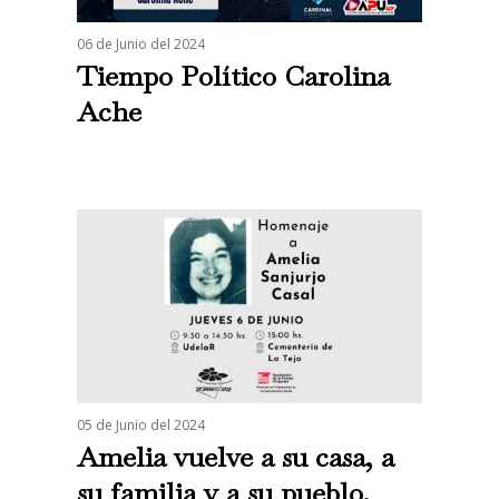
06 de Junio del 2024
Tiempo Político Carolina
Ache
05 de Junio del 2024
Amelia vuelve a su casa, a
su familia y a su pueblo.