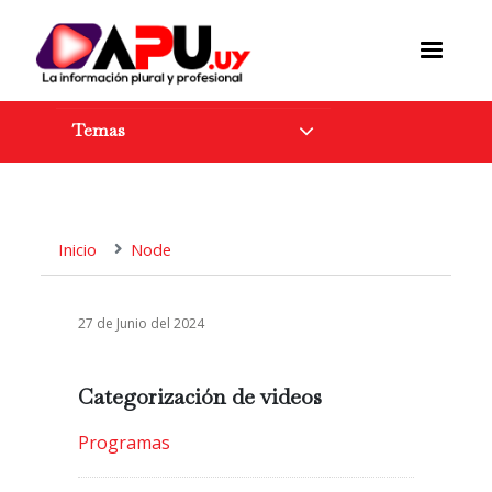
Pasar
al
contenido
principal
Temas
Inicio
Node
27 de Junio del 2024
Categorización de videos
Programas