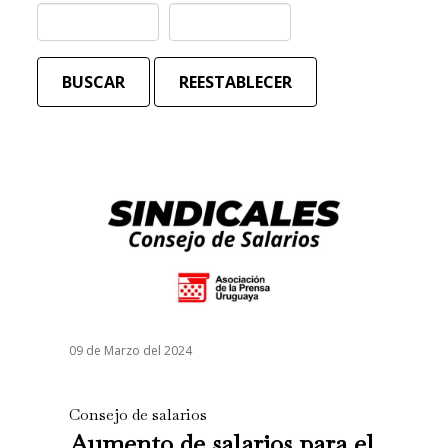
BUSCAR
REESTABLECER
09 de Marzo del 2024
Consejo de salarios
Aumento de salarios para el