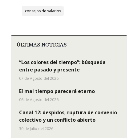
consejos de salarios
ÚLTIMAS NOTICIAS
“Los colores del tiempo”: búsqueda
entre pasado y presente
07 de Agosto del 2026
El mal tiempo parecerá eterno
06 de Agosto del 2026
Canal 12: despidos, ruptura de convenio
colectivo y un conflicto abierto
30 de Julio del 2026