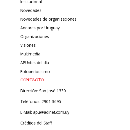
Institucional
Novedades
Novedades de organizaciones
Andares por Uruguay
Organizaciones
Visiones
Multimedia
APUntes del día
Fotoperiodismo
CONTACTO
Dirección: San José 1330
Teléfonos: 2901 3695
E-Mail: apu@adinet.com.uy
Créditos del Staff