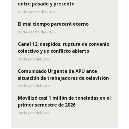
entre pasado y presente
07 de Agosto del 2026
El mal tiempo parecerá eterno
06 de Agosto del 2026
Canal 12: despidos, ruptura de convenio
colectivo y un conflicto abierto
30 de Julio del 2026
Comunicado Urgente de APU ante
situación de trabajadores de televisión
28 de Julio del 2026
Movilizó casi 1 millón de toneladas en el
primer semestre de 2026
24 de Julio del 2026