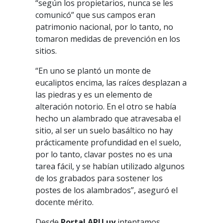
“según los propietarios, nunca se les
comunicó” que sus campos eran
patrimonio nacional, por lo tanto, no
tomaron medidas de prevención en los
sitios.
“En uno se plantó un monte de
eucaliptos encima, las raíces desplazan a
las piedras y es un elemento de
alteración notorio. En el otro se había
hecho un alambrado que atravesaba el
sitio, al ser un suelo basáltico no hay
prácticamente profundidad en el suelo,
por lo tanto, clavar postes no es una
tarea fácil, y se habían utilizado algunos
de los grabados para sostener los
postes de los alambrados”, aseguró el
docente mérito.
Desde
Portal APU.uy
intentamos