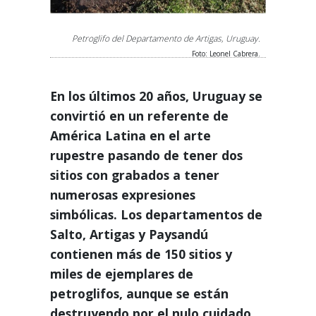
Petroglifo del Departamento de Artigas, Uruguay.
Foto: Leonel Cabrera.
En los últimos 20 años, Uruguay se
convirtió en un referente de
América Latina en el arte
rupestre pasando de tener dos
sitios con grabados a tener
numerosas expresiones
simbólicas. Los departamentos de
Salto, Artigas y Paysandú
contienen más de 150 sitios y
miles de ejemplares de
petroglifos, aunque se están
destruyendo por el nulo cuidado