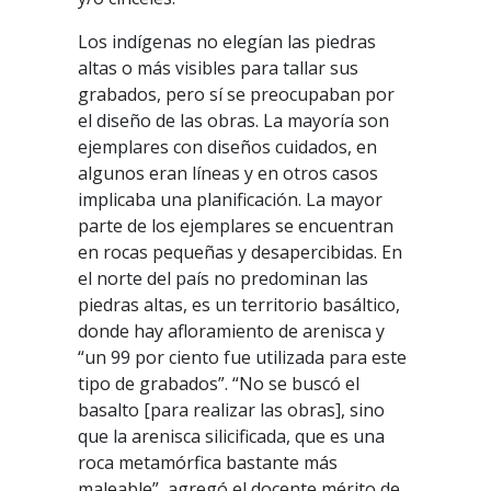
Los indígenas no elegían las piedras
altas o más visibles para tallar sus
grabados, pero sí se preocupaban por
el diseño de las obras. La mayoría son
ejemplares con diseños cuidados, en
algunos eran líneas y en otros casos
implicaba una planificación. La mayor
parte de los ejemplares se encuentran
en rocas pequeñas y desapercibidas. En
el norte del país no predominan las
piedras altas, es un territorio basáltico,
donde hay afloramiento de arenisca y
“un 99 por ciento fue utilizada para este
tipo de grabados”. “No se buscó el
basalto [para realizar las obras], sino
que la arenisca silicificada, que es una
roca metamórfica bastante más
maleable”, agregó el docente mérito de