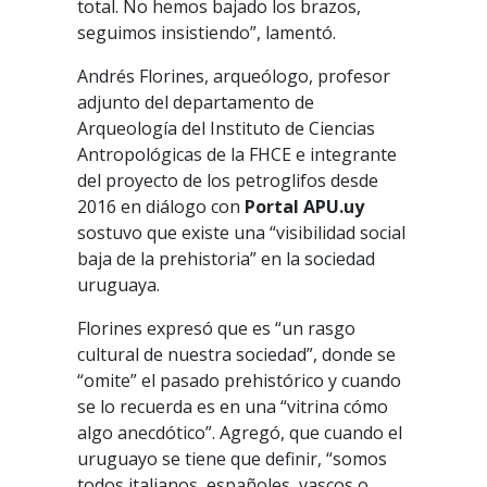
total. No hemos bajado los brazos,
seguimos insistiendo”, lamentó.
Andrés Florines, arqueólogo, profesor
adjunto del departamento de
Arqueología del Instituto de Ciencias
Antropológicas de la FHCE e integrante
del proyecto de los petroglifos desde
2016 en diálogo con
Portal APU.uy
sostuvo que existe una “visibilidad social
baja de la prehistoria” en la sociedad
uruguaya.
Florines expresó que es “un rasgo
cultural de nuestra sociedad”, donde se
“omite” el pasado prehistórico y cuando
se lo recuerda es en una “vitrina cómo
algo anecdótico”. Agregó, que cuando el
uruguayo se tiene que definir, “somos
todos italianos, españoles, vascos o