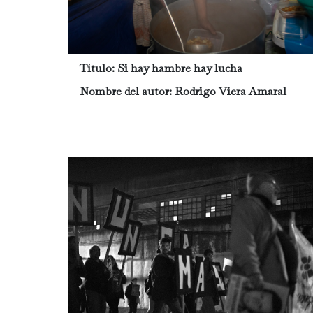
Título:
Si hay hambre hay lucha
Nombre del autor:
Rodrigo Viera Amaral