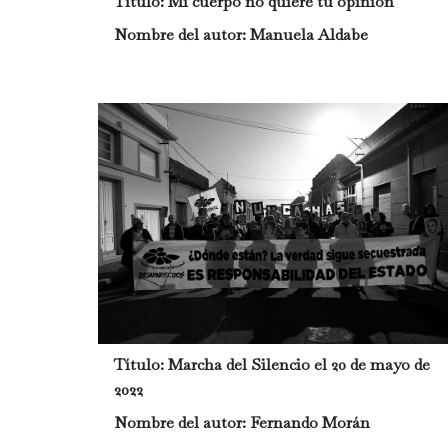
Título:
Mi cuerpo no quiere tú opinión
Nombre del autor:
Manuela Aldabe
Título:
Marcha del Silencio el 20 de mayo de
2022
Nombre del autor:
Fernando Morán