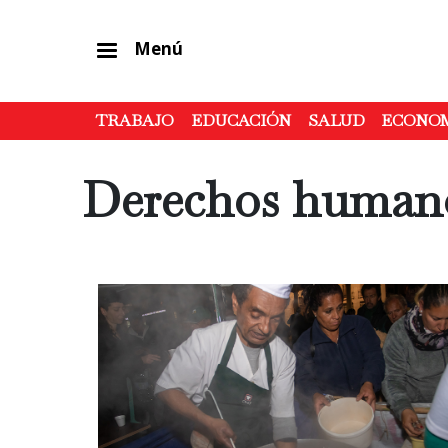
Menú
TRABAJO
EDUCACIÓN
SALUD
ECONO
Derechos human