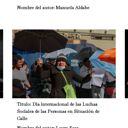
Nombre del autor:
Manuela Aldabe
Título:
Dia internacional de las Luchas
Sociales de las Personas en Situación de
Calle
Nombre del autor:
Laura Sosa