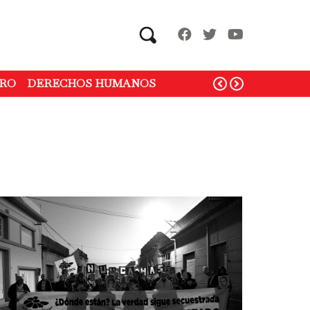
Search
RO
DERECHOS HUMANOS