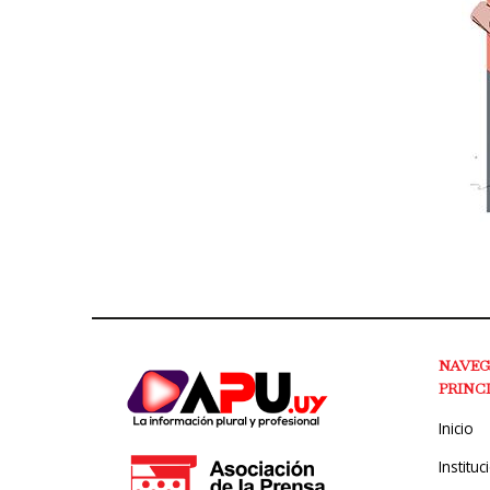
NAVE
PRINC
Inicio
Instituc