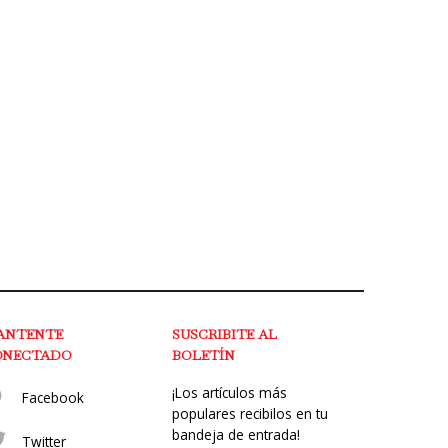
ANTENTE
SUSCRIBITE AL
ONECTADO
BOLETÍN
¡Los artículos más
Facebook
populares recibilos en tu
bandeja de entrada!
Twitter