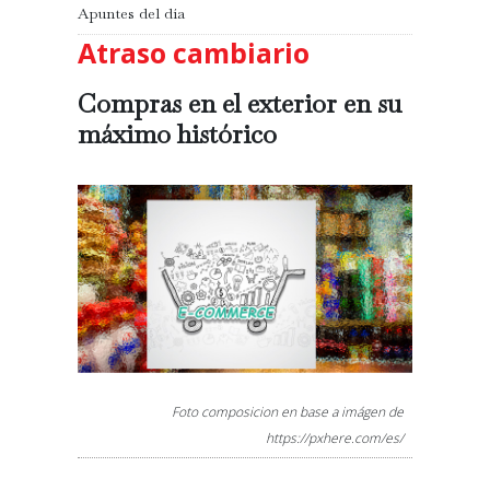
Apuntes del día
Atraso cambiario
Compras en el exterior en su
máximo histórico
Foto composicion en base a imágen de
https://pxhere.com/es/