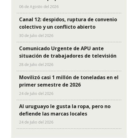
06 de Agosto del 2026
Canal 12: despidos, ruptura de convenio
colectivo y un conflicto abierto
30 de Julio del 2026
Comunicado Urgente de APU ante
situación de trabajadores de televisión
28 de Julio del 2026
Movilizó casi 1 millón de toneladas en el
primer semestre de 2026
24 de Julio del 2026
Al uruguayo le gusta la ropa, pero no
defiende las marcas locales
24 de Julio del 2026