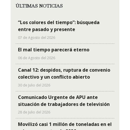
ÚLTIMAS NOTICIAS
“Los colores del tiempo”: búsqueda
entre pasado y presente
07 de Agosto del 2026
El mal tiempo parecerá eterno
06 de Agosto del 2026
Canal 12: despidos, ruptura de convenio
colectivo y un conflicto abierto
30 de Julio del 2026
Comunicado Urgente de APU ante
situación de trabajadores de televisión
28 de Julio del 2026
Movilizó casi 1 millón de toneladas en el