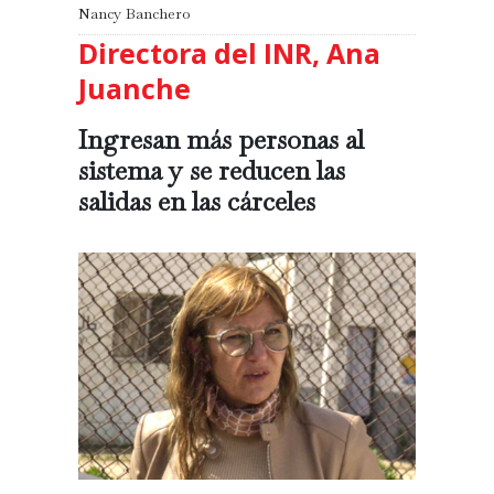
Nancy Banchero
Directora del INR, Ana
Juanche
Ingresan más personas al
sistema y se reducen las
salidas en las cárceles