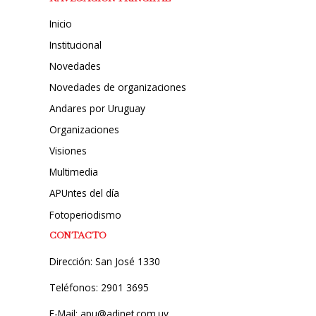
Inicio
Institucional
Novedades
Novedades de organizaciones
Andares por Uruguay
Organizaciones
Visiones
Multimedia
APUntes del día
Fotoperiodismo
CONTACTO
Dirección: San José 1330
Teléfonos: 2901 3695
E-Mail: apu@adinet.com.uy