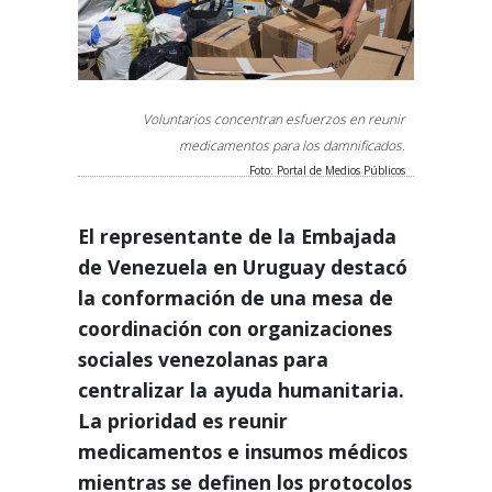
Voluntarios concentran esfuerzos en reunir
medicamentos para los damnificados.
Foto: Portal de Medios Públicos
El representante de la Embajada
de Venezuela en Uruguay destacó
la conformación de una mesa de
coordinación con organizaciones
sociales venezolanas para
centralizar la ayuda humanitaria.
La prioridad es reunir
medicamentos e insumos médicos
mientras se definen los protocolos