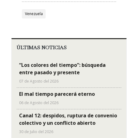
Venezuela
ÚLTIMAS NOTICIAS
“Los colores del tiempo”: búsqueda
entre pasado y presente
07 de Agosto del 2026
El mal tiempo parecerá eterno
06 de Agosto del 2026
Canal 12: despidos, ruptura de convenio
colectivo y un conflicto abierto
30 de Julio del 2026