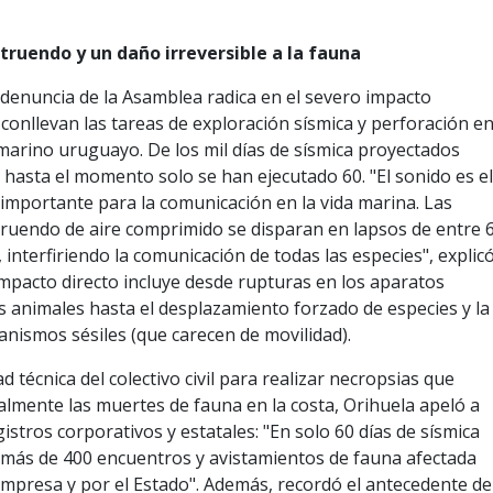
ruendo y un daño irreversible a la fauna
a denuncia de la Asamblea radica en el severo impacto
conllevan las tareas de exploración sísmica y perforación e
marino uruguayo. De los mil días de sísmica proyectados
 hasta el momento solo se han ejecutado 60. "El sonido es e
mportante para la comunicación en la vida marina. Las
ruendo de aire comprimido se disparan en lapsos de entre 
 interfiriendo la comunicación de todas las especies", explic
l impacto directo incluye desde rupturas en los aparatos
os animales hasta el desplazamiento forzado de especies y la
nismos sésiles (que carecen de movilidad).
tad técnica del colectivo civil para realizar necropsias que
galmente las muertes de fauna en la costa, Orihuela apeló a
istros corporativos y estatales: "En solo 60 días de sísmica
 más de 400 encuentros y avistamientos de fauna afectada
mpresa y por el Estado". Además, recordó el antecedente de