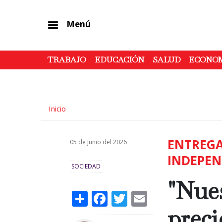
Menú
TRABAJO
EDUCACIÓN
SALUD
ECONO
Inicio
ENTREGA
05 de Junio del 2026
INDEPEN
SOCIEDAD
"Nue
Share
Facebook
Twitter
Email
preci