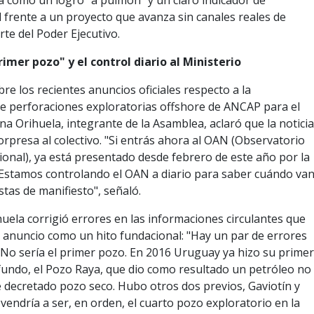
il frente a un proyecto que avanza sin canales reales de
rte del Poder Ejecutivo.
rimer pozo" y el control diario al Ministerio
re los recientes anuncios oficiales respecto a la
e perforaciones exploratorias offshore de ANCAP para el
ana Orihuela, integrante de la Asamblea, aclaró que la notici
rpresa al colectivo. "Si entrás ahora al OAN (Observatorio
onal), ya está presentado desde febrero de este año por la
Estamos controlando el OAN a diario para saber cuándo va
stas de manifiesto", señaló.
uela corrigió errores en las informaciones circulantes que
 anuncio como un hito fundacional: "Hay un par de errores
. No sería el primer pozo. En 2016 Uruguay ya hizo su prime
undo, el Pozo Raya, que dio como resultado un petróleo no
e decretado pozo seco. Hubo otros dos previos, Gaviotín y
 vendría a ser, en orden, el cuarto pozo exploratorio en la