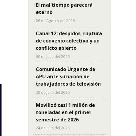
El mal tiempo parecerá
eterno
06 de Agosto del 2026
Canal 12: despidos, ruptura
de convenio colectivo y un
conflicto abierto
30 de Julio del 2026
Comunicado Urgente de
APU ante situación de
trabajadores de televisión
28 de Julio del 2026
Movilizó casi 1 millón de
toneladas en el primer
semestre de 2026
24 de Julio del 2026