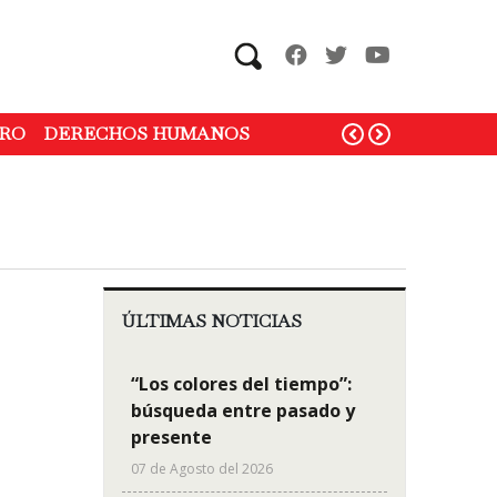
Search
RO
DERECHOS HUMANOS
ÚLTIMAS NOTICIAS
“Los colores del tiempo”:
búsqueda entre pasado y
presente
07 de Agosto del 2026