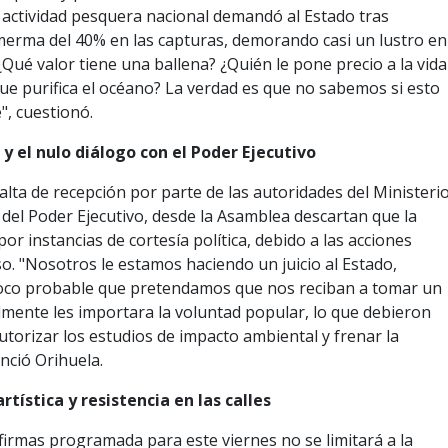
 actividad pesquera nacional demandó al Estado tras
merma del 40% en las capturas, demorando casi un lustro en
¿Qué valor tiene una ballena? ¿Quién le pone precio a la vida
ue purifica el océano? La verdad es que no sabemos si esto
", cuestionó.
l y el nulo diálogo con el Poder Ejecutivo
falta de recepción por parte de las autoridades del Ministeri
del Poder Ejecutivo, desde la Asamblea descartan que la
or instancias de cortesía política, debido a las acciones
so. "Nosotros le estamos haciendo un juicio al Estado,
oco probable que pretendamos que nos reciban a tomar un
ealmente les importara la voluntad popular, lo que debieron
utorizar los estudios de impacto ambiental y frenar la
enció Orihuela.
rtística y resistencia en las calles
firmas programada para este viernes no se limitará a la