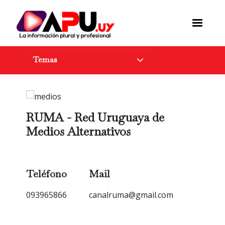
Pasar
al
contenido
principal
Temas
RUMA - Red Uruguaya de
Medios Alternativos
Teléfono
Mail
093965866
canalruma@gmail.com