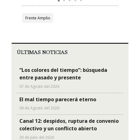
Frente Amplio
ÚLTIMAS NOTICIAS
“Los colores del tiempo”: búsqueda
entre pasado y presente
07 de Agosto del 2026
El mal tiempo parecerá eterno
06 de Agosto del 2026
Canal 12: despidos, ruptura de convenio
colectivo y un conflicto abierto
30 de Julio del 2026