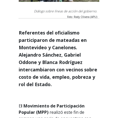
Diálogo sobre líneas de acción del gobierno.
Foto: Rody Olivera (APU)
Referentes del oficialismo
participaron de mateadas en
Montevideo y Canelones.
Alejandro Sánchez, Gabriel
Oddone y Blanca Rodríguez
intercambiaron con vecinos sobre
costo de vida, empleo, pobreza y
rol del Estado.
E
l Movimiento de Participación
Popular (MPP)
realizó este fin de