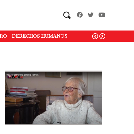
Search
RO
DERECHOS HUMANOS