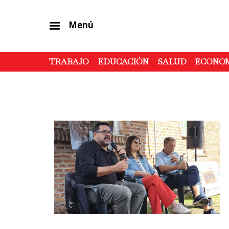
Menú
TRABAJO
EDUCACIÓN
SALUD
ECONO