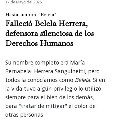
17 de Mayo del 2025
Hasta siempre "Belela"
Falleció Belela Herrera,
defensora silenciosa de los
Derechos Humanos
Su nombre completo era María
Bernabela Herrera Sanguinetti, pero
todos la conocíamos como
Belela.
Si en
la vida tuvo algún privilegio lo utilizó
siempre para el bien de los demás,
para "tratar de mitigar" el dolor de
otras personas.