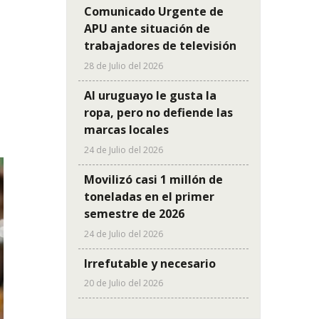
Comunicado Urgente de
APU ante situación de
trabajadores de televisión
28 de Julio del 2026
Al uruguayo le gusta la
ropa, pero no defiende las
marcas locales
24 de Julio del 2026
Movilizó casi 1 millón de
toneladas en el primer
semestre de 2026
24 de Julio del 2026
Irrefutable y necesario
20 de Julio del 2026