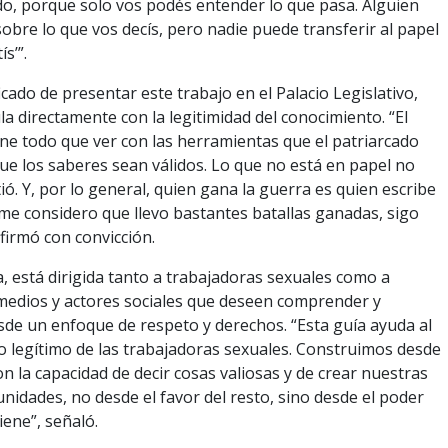
odo, porque solo vos podés entender lo que pasa. Alguien
obre lo que vos decís, pero nadie puede transferir al papel
ís’”.
icado de presentar este trabajo en el Palacio Legislativo,
la directamente con la legitimidad del conocimiento. “El
ne todo que ver con las herramientas que el patriarcado
e los saberes sean válidos. Lo que no está en papel no
tió. Y, por lo general, quien gana la guerra es quien escribe
 me considero que llevo bastantes batallas ganadas, sigo
afirmó con convicción.
ca, está dirigida tanto a trabajadoras sexuales como a
 medios y actores sociales que deseen comprender y
de un enfoque de respeto y derechos. “Esta guía ayuda al
 legítimo de las trabajadoras sexuales. Construimos desde
on la capacidad de decir cosas valiosas y de crear nuestras
nidades, no desde el favor del resto, sino desde el poder
iene”, señaló.