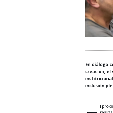
En diálogo 
creación, el
instituciona
inclusión pl
realiza