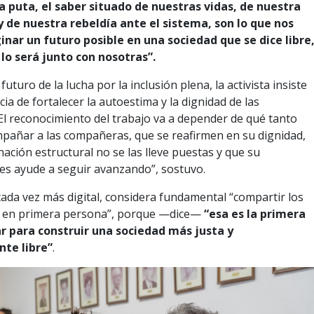
 puta, el saber situado de nuestras vidas, de nuestra
y de nuestra rebeldía ante el sistema, son lo que nos
nar un futuro posible en una sociedad que se dice libre
 lo será junto con nosotras”.
 futuro de la lucha por la inclusión plena, la activista insiste
ia de fortalecer la autoestima y la dignidad de las
l reconocimiento del trabajo va a depender de qué tanto
añar a las compañeras, que se reafirmen en su dignidad,
nación estructural no se las lleve puestas y que su
es ayude a seguir avanzando”, sostuvo.
da vez más digital, considera fundamental “compartir los
 en primera persona”, porque —dice—
“esa es la primera
r para construir una sociedad más justa y
te libre”
.