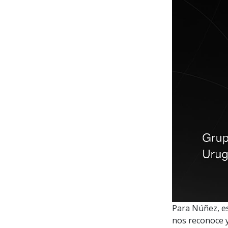
Para Núñez, es
nos reconoce y