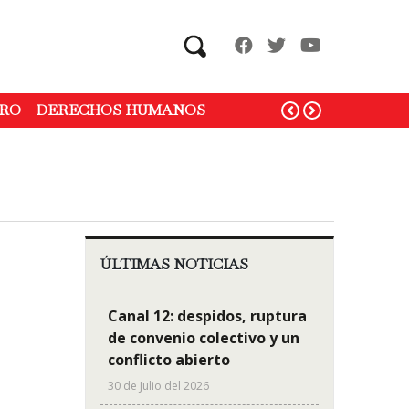
Search
RO
DERECHOS HUMANOS
ÚLTIMAS NOTICIAS
Canal 12: despidos, ruptura
de convenio colectivo y un
conflicto abierto
30 de Julio del 2026