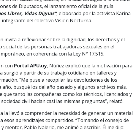
ones de Diputados, el lanzamiento oficial de la guía
os Libres, Vidas Dignas”
, elaborada por la activista Karina
 integrante del colectivo Visión Nocturna.
 invita a reflexionar sobre la dignidad, los derechos y el
 social de las personas trabajadoras sexuales en el
mporáneo, en coherencia con la Ley N° 17.515.
ón con
Portal APU.uy,
Núñez explicó que la motivación para
a surgió a partir de su trabajo cotidiano en talleres y
rmación. “Me puse a recopilar las devoluciones de los
te año, busqué los del año pasado y algunos archivos más.
e que tanto las compañeras como los técnicos, licenciados y
 sociedad civil hacían casi las mismas preguntas”, relató.
ia la llevó a comprender la necesidad de generar un material
a esos aprendizajes compartidos. “Tomando el consejo de
y mentor, Pablo Nalerio, me animé a escribir. Él me dijo: