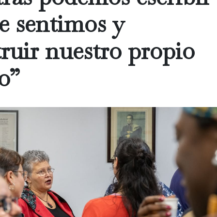
e sentimos y
ruir nuestro propio
o”