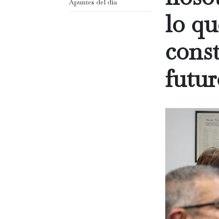
Apuntes del día
lo qu
const
futur