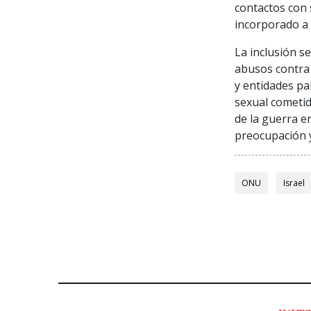
contactos con 
incorporado a 
La inclusión s
abusos contra
y entidades p
sexual cometid
de la guerra 
preocupación 
ONU
Israel