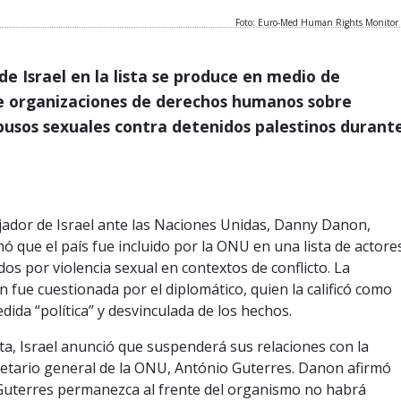
Foto: Euro-Med Human Rights Monitor
 de Israel en la lista se produce en medio de
e organizaciones de derechos humanos sobre
busos sexuales contra detenidos palestinos durant
ó que el país fue incluido por la ONU en una lista de actore
os por violencia sexual en contextos de conflicto. La
n fue cuestionada por el diplomático, quien la calificó como
ida “política” y desvinculada de los hechos.
, Israel anunció que suspenderá sus relaciones con la
cretario general de la ONU, António Guterres. Danon afirmó
Guterres permanezca al frente del organismo no habrá