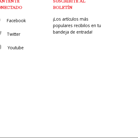
ANTENTE
SUSCRIBITE AL
ONECTADO
BOLETÍN
¡Los artículos más
Facebook
populares recibilos en tu
bandeja de entrada!
Twitter
Youtube