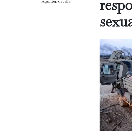
respo
Apuntes del día
sexua