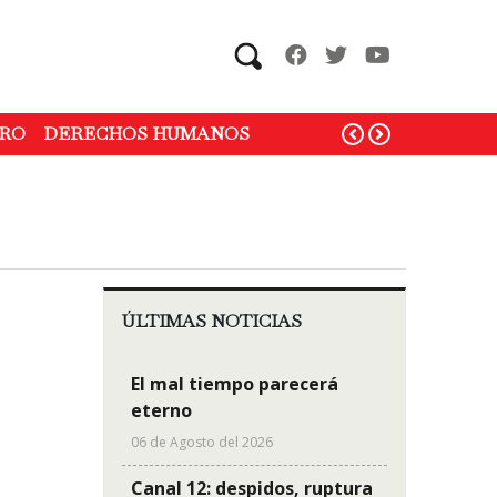
Search
RO
DERECHOS HUMANOS
ÚLTIMAS NOTICIAS
El mal tiempo parecerá
eterno
06 de Agosto del 2026
Canal 12: despidos, ruptura