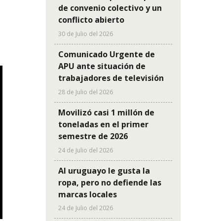
de convenio colectivo y un
conflicto abierto
30 de Julio del 2026
Comunicado Urgente de
APU ante situación de
trabajadores de televisión
28 de Julio del 2026
Movilizó casi 1 millón de
toneladas en el primer
semestre de 2026
24 de Julio del 2026
Al uruguayo le gusta la
ropa, pero no defiende las
marcas locales
24 de Julio del 2026