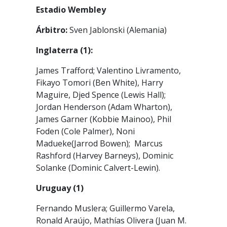
Estadio Wembley
Árbitro:
Sven Jablonski (Alemania)
Inglaterra (1):
James Trafford
; Valentino Livramento,
Fikayo Tomori (Ben White), Harry
Maguire, Djed Spence (Lewis Hall);
Jordan Henderson (Adam Wharton),
James Garner (Kobbie Mainoo), Phil
Foden (Cole Palmer), Noni
Madueke(Jarrod Bowen); Marcus
Rashford (Harvey Barneys), Dominic
Solanke (Dominic Calvert-Lewin).
Uruguay (1)
Fernando Muslera; Guillermo Varela,
Ronald Araújo, Mathías Olivera (Juan M.