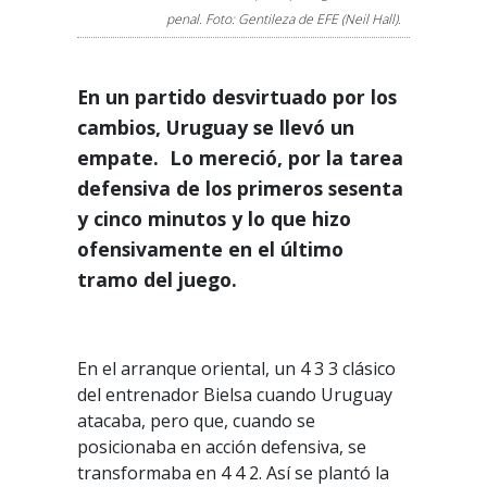
penal. Foto: Gentileza de EFE (Neil Hall).
En un partido desvirtuado por los
cambios, Uruguay se llevó un
empate.
Lo mereció, por la tarea
defensiva de los primeros sesenta
y cinco minutos y lo que hizo
ofensivamente en el último
tramo del juego.
En el arranque oriental, un 4 3 3 clásico
del entrenador Bielsa cuando Uruguay
atacaba, pero que, cuando se
posicionaba en acción defensiva, se
transformaba en 4 4 2. Así se plantó la