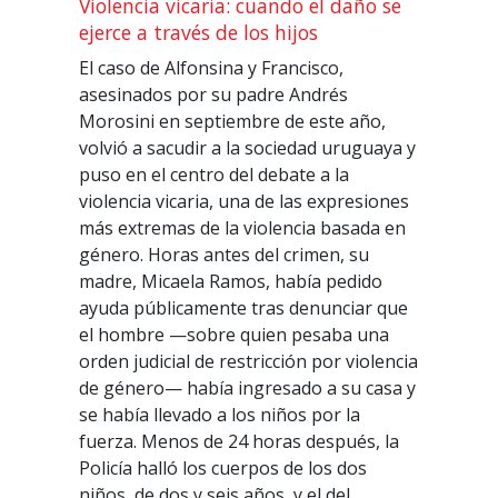
Violencia vicaria: cuando el daño se
ejerce a través de los hijos
El caso de Alfonsina y Francisco,
asesinados por su padre Andrés
Morosini en septiembre de este año,
volvió a sacudir a la sociedad uruguaya y
puso en el centro del debate a la
violencia vicaria, una de las expresiones
más extremas de la violencia basada en
género. Horas antes del crimen, su
madre, Micaela Ramos, había pedido
ayuda públicamente tras denunciar que
el hombre —sobre quien pesaba una
orden judicial de restricción por violencia
de género— había ingresado a su casa y
se había llevado a los niños por la
fuerza. Menos de 24 horas después, la
Policía halló los cuerpos de los dos
niños, de dos y seis años, y el del