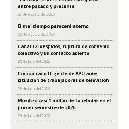
entre pasado y presente
07 de Agosto del 2026
El mal tiempo parecerá eterno
06 de Agosto del 2026
Canal 12: despidos, ruptura de convenio
colectivo y un conflicto abierto
30 de Julio del 2026
Comunicado Urgente de APU ante
situación de trabajadores de televisión
28 de Julio del 2026
Movilizó casi 1 millón de toneladas en el
primer semestre de 2026
24 de Julio del 2026