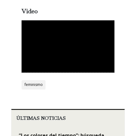
Video
feminismo
ÚLTIMAS NOTICIAS
“Los colores del tiempo”: búsqueda