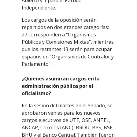
Abierto y 1 para el Partido
Independiente.
Los cargos de la oposición serán
repartidos en dos grandes categorías:
27 corresponden a “Organismos
Públicos y Comisiones Mixtas”, mientras
que los restantes 13 serán para ocupar
espacios en “Organismos de Contralor y
Parlamento”.
¿Quiénes asumirán cargos en la
administración pública por el
oficialismo?
En la sesión del martes en el Senado, se
aprobaron venias para los nuevos
cargos ejecutivos de UTE, OSE, ANTEL,
ANCAP, Correos (ANC), BROU, BPS, BSE,
BHU y el Banco Central. También fueron