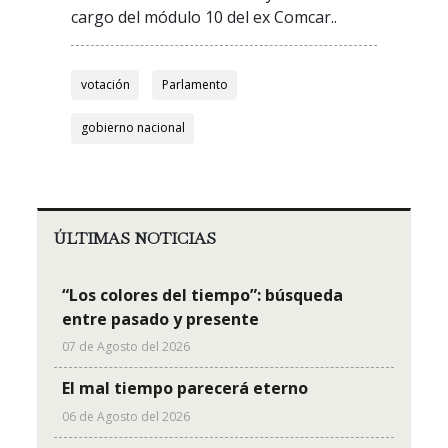
cargo del módulo 10 del ex Comcar..
votación
Parlamento
gobierno nacional
ÚLTIMAS NOTICIAS
“Los colores del tiempo”: búsqueda
entre pasado y presente
07 de Agosto del 2026
El mal tiempo parecerá eterno
06 de Agosto del 2026