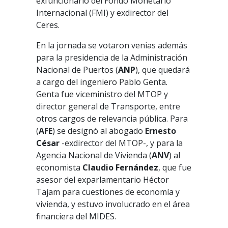
exfuncionario del Fondo Monetario
Internacional (FMI) y exdirector del
Ceres.
En la jornada se votaron venias además
para la presidencia de la Administración
Nacional de Puertos (
ANP
), que quedará
a cargo del ingeniero Pablo Genta.
Genta fue viceministro del MTOP y
director general de Transporte, entre
otros cargos de relevancia pública. Para
(
AFE
) se designó al abogado
Ernesto
César
-exdirector del MTOP-, y para la
Agencia Nacional de Vivienda (
ANV
) al
economista
Claudio Fernández
, que fue
asesor del exparlamentario Héctor
Tajam para cuestiones de economía y
vivienda, y estuvo involucrado en el área
financiera del MIDES.