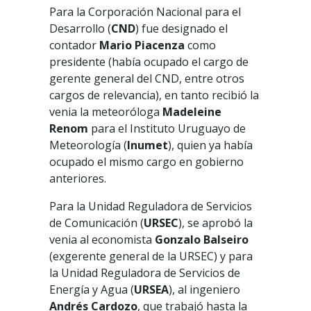
Para la Corporación Nacional para el
Desarrollo (
CND
) fue designado el
contador
Mario Piacenza
como
presidente (había ocupado el cargo de
gerente general del CND, entre otros
cargos de relevancia), en tanto recibió la
venia la meteoróloga
Madeleine
Renom
para el Instituto Uruguayo de
Meteorología (
Inumet
), quien ya había
ocupado el mismo cargo en gobierno
anteriores.
Para la Unidad Reguladora de Servicios
de Comunicación (
URSEC
), se aprobó la
venia al economista
Gonzalo Balseiro
(exgerente general de la URSEC) y para
la Unidad Reguladora de Servicios de
Energía y Agua (
URSEA
), al ingeniero
Andrés Cardozo
, que trabajó hasta la