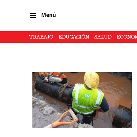
Menú
TRABAJO
EDUCACIÓN
SALUD
ECONO