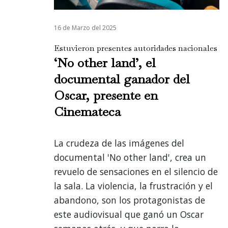
16 de Marzo del 2025
Estuvieron presentes autoridades nacionales
‘No other land’, el
documental ganador del
Oscar, presente en
Cinemateca
La crudeza de las imágenes del
documental 'No other land', crea un
revuelo de sensaciones en el silencio de
la sala. La violencia, la frustración y el
abandono, son los protagonistas de
este audiovisual que ganó un Oscar