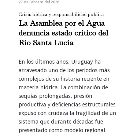
27 de Febrero del 2026
Crisis hídrica y responsabilidad pública
La Asamblea por el Agua
denuncia estado crítico del
Río Santa Lucía
En los últimos años, Uruguay ha
atravesado uno de los períodos más
complejos de su historia reciente en
materia hídrica. La combinación de
sequías prolongadas, presión
productiva y deficiencias estructurales
expuso con crudeza la fragilidad de un
sistema que durante décadas fue
presentado como modelo regional.