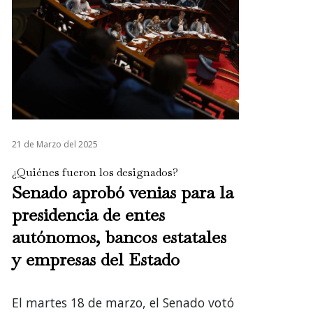
21 de Marzo del 2025
¿Quiénes fueron los designados?
Senado aprobó venias para la
presidencia de entes
autónomos, bancos estatales
y empresas del Estado
El martes 18 de marzo, el Senado votó