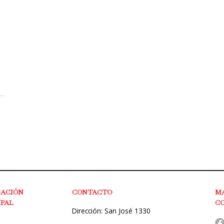
GACIÓN
CONTACTO
M
IPAL
C
Dirección: San José 1330