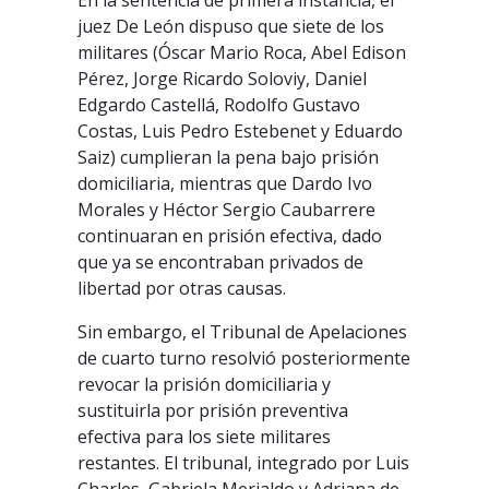
En la sentencia de primera instancia, el
juez De León dispuso que siete de los
militares (Óscar Mario Roca, Abel Edison
Pérez, Jorge Ricardo Soloviy, Daniel
Edgardo Castellá, Rodolfo Gustavo
Costas, Luis Pedro Estebenet y Eduardo
Saiz) cumplieran la pena bajo prisión
domiciliaria, mientras que Dardo Ivo
Morales y Héctor Sergio Caubarrere
continuaran en prisión efectiva, dado
que ya se encontraban privados de
libertad por otras causas.
Sin embargo, el Tribunal de Apelaciones
de cuarto turno resolvió posteriormente
revocar la prisión domiciliaria y
sustituirla por prisión preventiva
efectiva para los siete militares
restantes. El tribunal, integrado por Luis