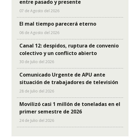
entre pasado y presente
07 de Agosto del 2026
El mal tiempo parecerá eterno
06 de Agosto del 2026
Canal 12: despidos, ruptura de convenio
colectivo y un conflicto abierto
30 de Julio del 2026
Comunicado Urgente de APU ante
situación de trabajadores de televisión
28 de Julio del 2026
Movilizó casi 1 millón de toneladas en el
primer semestre de 2026
24 de Julio del 2026