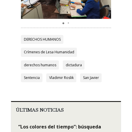
DERECHOS HUMANOS
Crímenes de Lesa Humanidad
derechos humanos
dictadura
Sentencia
Vladimir Roslik
San Javier
ÚLTIMAS NOTICIAS
“Los colores del tiempo”: búsqueda