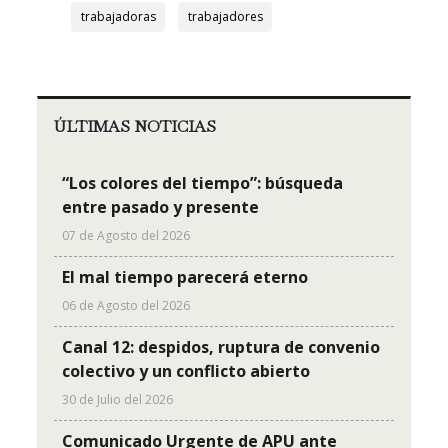
trabajadoras
trabajadores
ÚLTIMAS NOTICIAS
“Los colores del tiempo”: búsqueda
entre pasado y presente
07 de Agosto del 2026
El mal tiempo parecerá eterno
06 de Agosto del 2026
Canal 12: despidos, ruptura de convenio
colectivo y un conflicto abierto
30 de Julio del 2026
Comunicado Urgente de APU ante