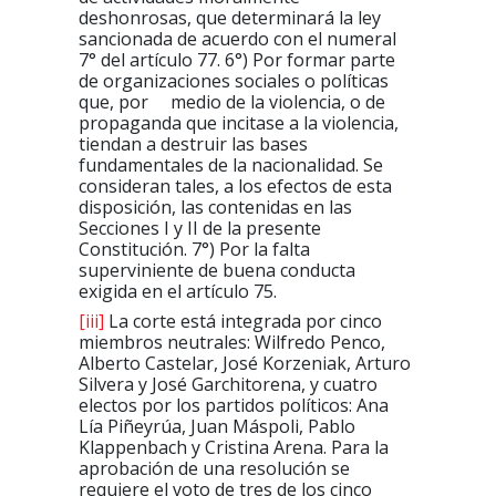
deshonrosas, que determinará la ley
sancionada de acuerdo con el numeral
7° del artículo 77. 6°) Por formar parte
de organizaciones sociales o políticas
que, por medio de la violencia, o de
propaganda que incitase a la violencia,
tiendan a destruir las bases
fundamentales de la nacionalidad. Se
consideran tales, a los efectos de esta
disposición, las contenidas en las
Secciones I y II de la presente
Constitución. 7°) Por la falta
superviniente de buena conducta
exigida en el artículo 75.
[iii]
La corte está integrada por cinco
miembros neutrales: Wilfredo Penco,
Alberto Castelar, José Korzeniak, Arturo
Silvera y José Garchitorena, y cuatro
electos por los partidos políticos: Ana
Lía Piñeyrúa, Juan Máspoli, Pablo
Klappenbach y Cristina Arena. Para la
aprobación de una resolución se
requiere el voto de tres de los cinco