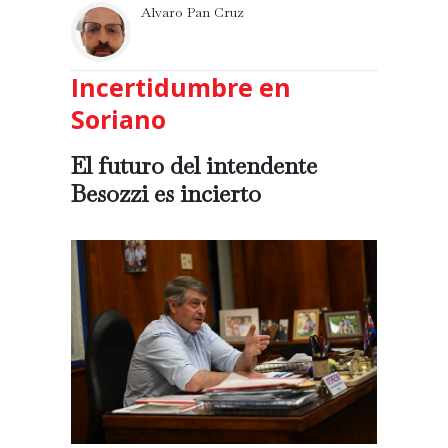
Alvaro Pan Cruz
Incertidumbre en
Soriano
El futuro del intendente
Besozzi es incierto