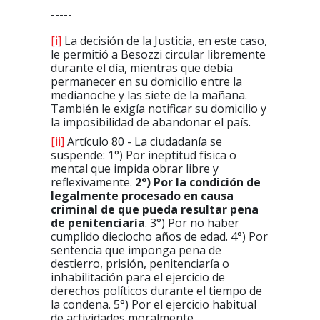
-----
[i]
La decisión de la Justicia, en este caso,
le permitió a Besozzi circular libremente
durante el día, mientras que debía
permanecer en su domicilio entre la
medianoche y las siete de la mañana.
También le exigía notificar su domicilio y
la imposibilidad de abandonar el país.
[ii]
Artículo 80 - La ciudadanía se
suspende: 1°) Por ineptitud física o
mental que impida obrar libre y
reflexivamente.
2°) Por la condición de
legalmente procesado en causa
criminal de que pueda resultar pena
de penitenciaría
. 3°) Por no haber
cumplido dieciocho años de edad. 4°) Por
sentencia que imponga pena de
destierro, prisión, penitenciaría o
inhabilitación para el ejercicio de
derechos políticos durante el tiempo de
la condena. 5°) Por el ejercicio habitual
de actividades moralmente