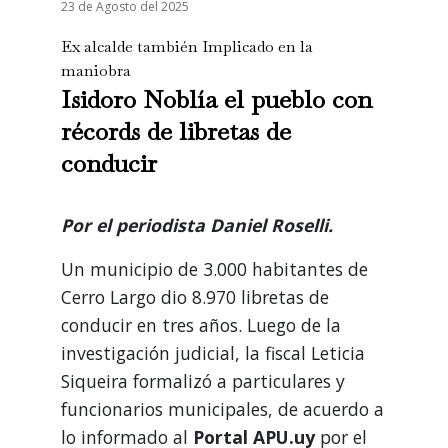
23 de Agosto del 2025
Ex alcalde también Implicado en la
maniobra
Isidoro Noblía el pueblo con
récords de libretas de
conducir
Por el periodista Daniel Roselli.
Un municipio de 3.000 habitantes de
Cerro Largo dio 8.970 libretas de
conducir en tres años. Luego de la
investigación judicial, la fiscal Leticia
Siqueira formalizó a particulares y
funcionarios municipales, de acuerdo a
lo informado al
Portal APU.uy
por el