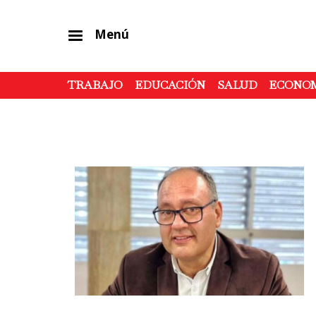
Menú
TRABAJO
EDUCACIÓN
SALUD
ECONO