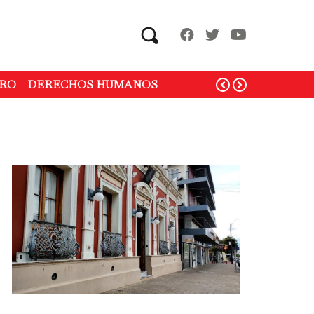
Search
RO
DERECHOS HUMANOS