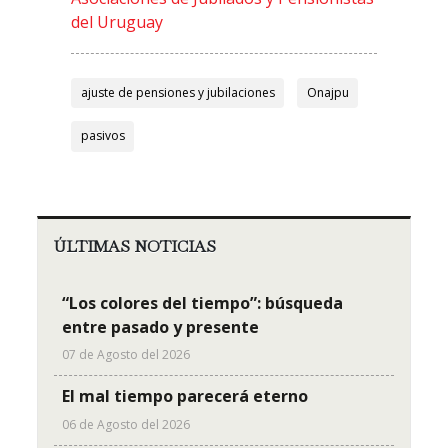
del Uruguay
ajuste de pensiones y jubilaciones
Onajpu
pasivos
ÚLTIMAS NOTICIAS
“Los colores del tiempo”: búsqueda
entre pasado y presente
07 de Agosto del 2026
El mal tiempo parecerá eterno
06 de Agosto del 2026