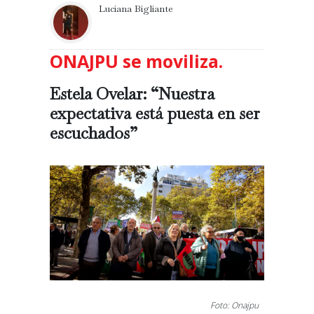
Luciana Bigliante
ONAJPU se moviliza.
Estela Ovelar: “Nuestra
expectativa está puesta en ser
escuchados”
Foto: Onajpu