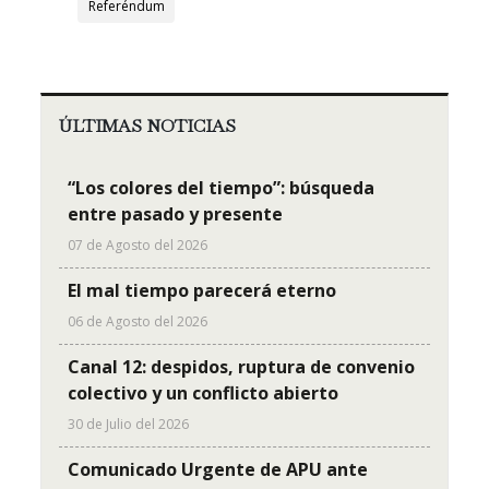
Referéndum
ÚLTIMAS NOTICIAS
“Los colores del tiempo”: búsqueda
entre pasado y presente
07 de Agosto del 2026
El mal tiempo parecerá eterno
06 de Agosto del 2026
Canal 12: despidos, ruptura de convenio
colectivo y un conflicto abierto
30 de Julio del 2026
Comunicado Urgente de APU ante