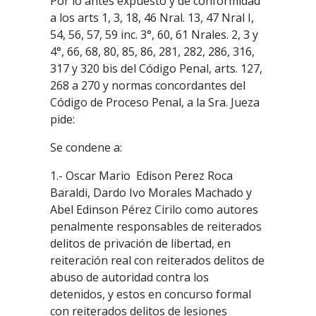
Por lo antes expuesto y de conformidad
a los arts 1, 3, 18, 46 Nral. 13, 47 Nral I,
54, 56, 57, 59 inc. 3°, 60, 61 Nrales. 2, 3 y
4°, 66, 68, 80, 85, 86, 281, 282, 286, 316,
317 y 320 bis del Código Penal, arts. 127,
268 a 270 y normas concordantes del
Código de Proceso Penal, a la Sra. Jueza
pide:
Se condene a:
1.- Oscar Mario Edison Perez Roca
Baraldi, Dardo Ivo Morales Machado y
Abel Edinson Pérez Cirilo como autores
penalmente responsables de reiterados
delitos de privación de libertad, en
reiteración real con reiterados delitos de
abuso de autoridad contra los
detenidos, y estos en concurso formal
con reiterados delitos de lesiones