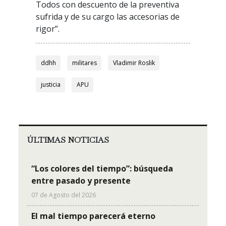
Todos con descuento de la preventiva
sufrida y de su cargo las accesorias de
rigor”.
ddhh
militares
Vladimir Roslik
justicia
APU
ÚLTIMAS NOTICIAS
“Los colores del tiempo”: búsqueda
entre pasado y presente
07 de Agosto del 2026
El mal tiempo parecerá eterno