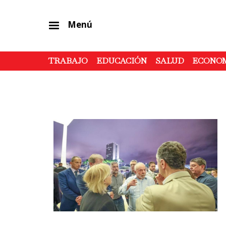
Menú
TRABAJO
EDUCACIÓN
SALUD
ECONO