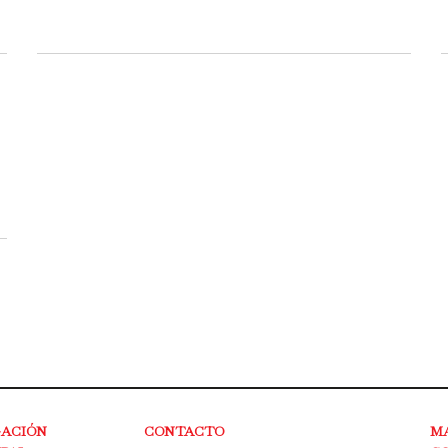
GACIÓN
CONTACTO
M