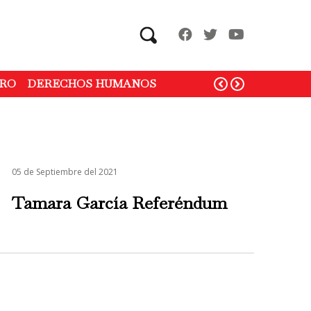
Search
RO
DERECHOS HUMANOS
05 de Septiembre del 2021
Tamara García Referéndum