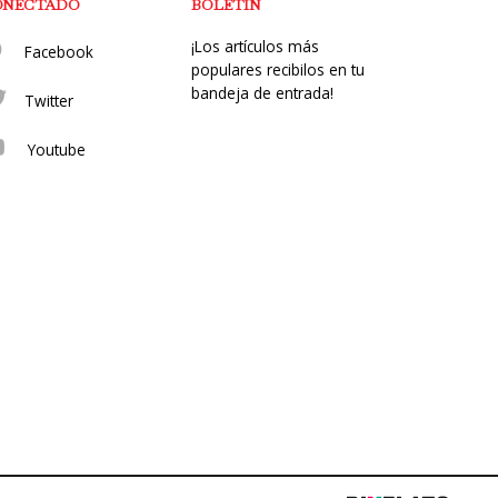
ONECTADO
BOLETÍN
¡Los artículos más
Facebook
populares recibilos en tu
bandeja de entrada!
Twitter
Youtube